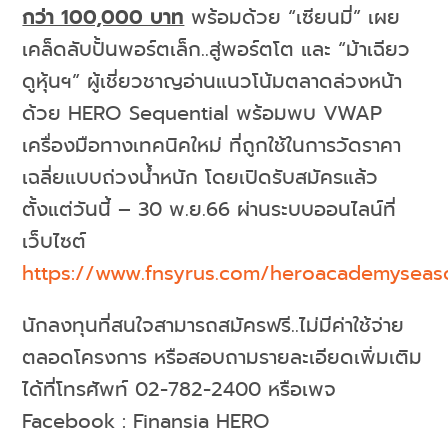
กว่า 100,000 บาท
พร้อมด้วย “เซียนมี่” เผย
เคล็ดลับปั้นพอร์ตเล็ก..สู่พอร์ตโต และ “ม้าเฉียว
ดูหุ้นฯ” ผู้เชี่ยวชาญอ่านแนวโน้มตลาดล่วงหน้า
ด้วย HERO Sequential พร้อมพบ VWAP
เครื่องมือทางเทคนิคใหม่ ที่ถูกใช้ในการวัดราคา
เฉลี่ยแบบถ่วงน้ำหนัก โดยเปิดรับสมัครแล้ว
ตั้งแต่วันนี้ – 30 พ.ย.66 ผ่านระบบออนไลน์ที่
เว็บไซต์
https://www.fnsyrus.com/heroacademyseaso
นักลงทุนที่สนใจสามารถสมัครฟรี..ไม่มีค่าใช้จ่าย
ตลอดโครงการ หรือสอบถามรายละเอียดเพิ่มเติม
ได้ที่โทรศัพท์ 02-782-2400 หรือเพจ
Facebook : Finansia HERO