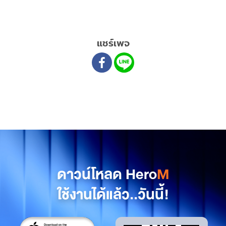
แชร์เพจ
ดาวน์โหลด Hero
M
ใช้งานได้แล้ว..วันนี้!