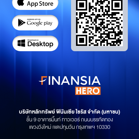
บริษัทหลักทรัพย์
ฟินันเซีย ไซรัส จำกัด (มหาชน)
ชั้น 9 อาคารมิ้นท์ ทาวเวอร์ ถนนบรรทัดทอง
แขวงวังใหม่ เขตปทุมวัน กรุงเทพฯ 10330