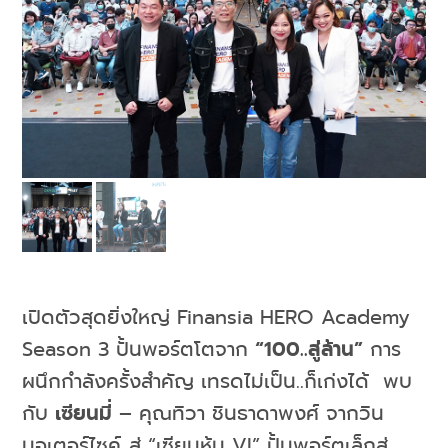
เปิดตัวสุดยิ่งใหญ่ Finansia HERO Academy
Season 3 ปั้นพอร์ตโตจาก
“
100
..สู่ล้าน”
การ
ผนึกกำลังครั้งสำคัญ เทรดไม่เป็น..ก็เก่งได้ พบ
กับ
เซียนมี่
– คุณทิวา ชินธาดาพงศ์ จากวิน
มอเตอร์ไซค์..สู่ “เซียนหุ้น VI” ปั้นพอร์ตเล็กสู่