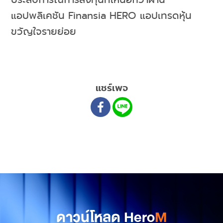
แอปพลิเคชัน Finansia HERO แอปเทรดหุ้น
ขวัญใจรายย่อย
แชร์เพจ
ดาวน์โหลด Hero
M