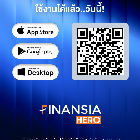
ใช้งานได้แล้ว..วันนี้!