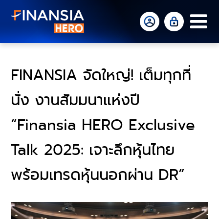
Op
Mo
Me
FINANSIA จัดใหญ่! เต็มทุกที่
นั่ง งานสัมมนาแห่งปี
“Finansia HERO Exclusive
Talk 2025: เจาะลึกหุ้นไทย
พร้อมเทรดหุ้นนอกผ่าน DR”