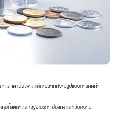
แต่ละตลาด เนื่องจากแต่ละประเทศจะมีรูปแบบการคิดค่า
บคลุมทั้งตลาดสหรัฐอเมริกา ฮ่องกง และเวียดนาม