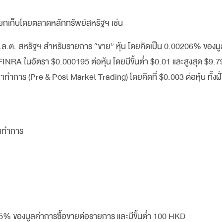
รียกเก็บโดยตลาดหลักทรัพย์สหรัฐฯ เช่น
.ล.ต. สหรัฐฯ สำหรับรายการ “ขาย” หุ้น โดยคิดเป็น 0.00206% ของมูล
FINRA ในอัตรา $0.000195 ต่อหุ้น โดยมีขั้นต่ำ $0.01 และสูงสุด $9.
าร (Pre & Post Market Trading) โดยคิดที่ $0.003 ต่อหุ้น ทั้งฝั่ง
ลาทำการ
25% ของมูลค่าการซื้อขายต่อรายการ และมีขั้นต่ำ 100 HKD