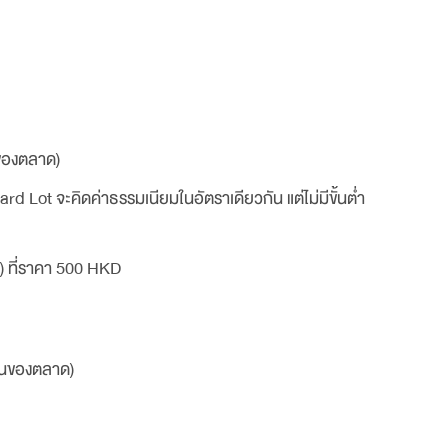
นของตลาด)
ard Lot จะคิดค่าธรรมเนียมในอัตราเดียวกัน แต่ไม่มีขั้นต่ำ
้น) ที่ราคา 500 HKD
ื่นของตลาด)