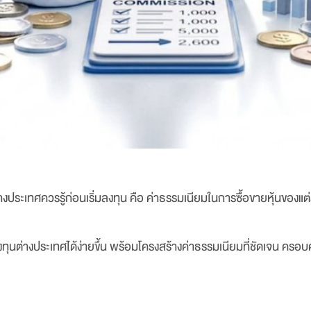
ต่างประเทศควรรู้ก่อนเริ่มลงทุน คือ ค่าธรรมเนียมในการซื้อขายหุ้นของ
ุนต่างประเทศได้ง่ายขึ้น พร้อมโครงสร้างค่าธรรมเนียมที่ชัดเจน ครอ