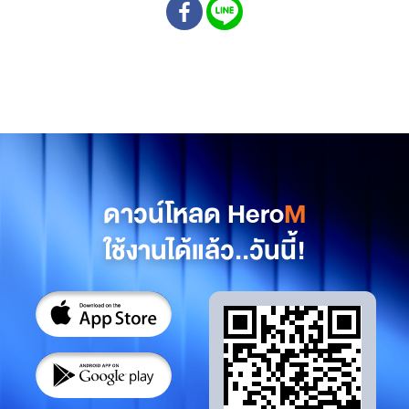
ดาวน์โหลด Hero
M
ใช้งานได้แล้ว..วันนี้!