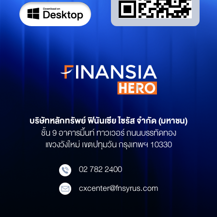
บริษัทหลักทรัพย์
ฟินันเซีย ไซรัส จำกัด (มหาชน)
ชั้น 9 อาคารมิ้นท์ ทาวเวอร์ ถนนบรรทัดทอง
แขวงวังใหม่ เขตปทุมวัน กรุงเทพฯ 10330
02 782 2400
cxcenter@fnsyrus.com