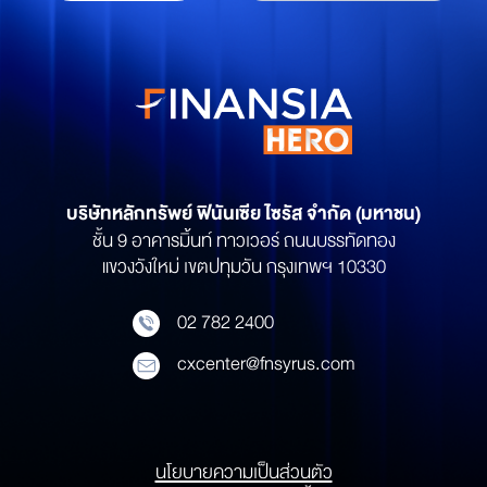
บริษัทหลักทรัพย์
ฟินันเซีย ไซรัส จำกัด (มหาชน)
ชั้น 9 อาคารมิ้นท์ ทาวเวอร์ ถนนบรรทัดทอง
แขวงวังใหม่ เขตปทุมวัน กรุงเทพฯ 10330
02 782 2400
cxcenter@fnsyrus.com
นโยบายความเป็นส่วนตัว