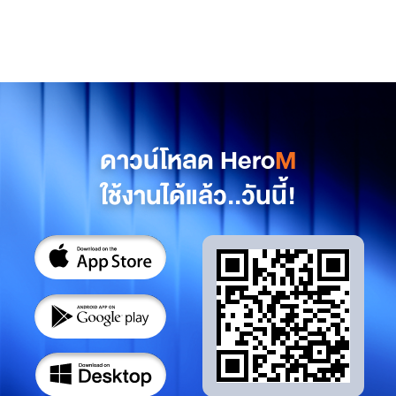
ดาวน์โหลด Hero
M
ใช้งานได้แล้ว..วันนี้!