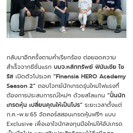
กลับมาอีกครั้งตามคำเรียกร้อง ต่อยอดความ
สำเร็จจากซีซั่นแรก
บมจ.หลักทรัพย์ ฟินันเซีย ไซ
รัส
เปิดตัวโปรเจค
“
Finansia HERO Academy
Season 2
”
ตอบโจทย์นักเทรดรุ่นใหม่ไฟแรงที่
ต้องการประสบการณ์ใหม่ๆ ด้วยสโลแกน
“ปั้นนัก
เทรดหุ้น เปลี่ยนคุณให้เป็นโปร”
ระยะเวลาตั้งแต่
ก.ค.-พ.ย.65 จัดคอร์สสอนเทรดหุ้นฟรีๆ แบบ
Exclusive เพื่อเอาใจนักลงทุนมือใหม่ให้อัปเกรด