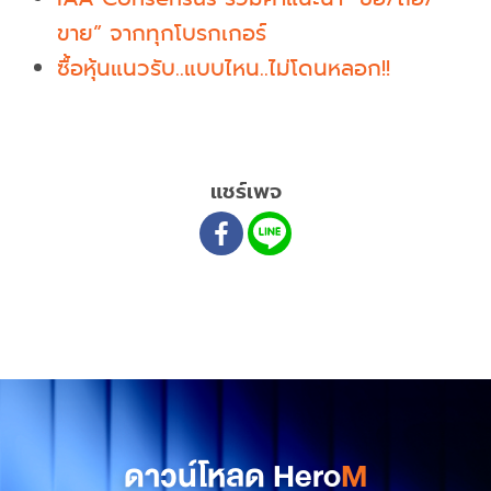
ขาย” จากทุกโบรกเกอร์
ซื้อหุ้นแนวรับ..แบบไหน..ไม่โดนหลอก!!
แชร์เพจ
ดาวน์โหลด Hero
M