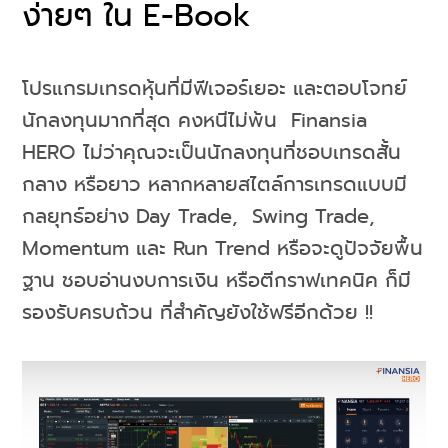
ง่ายๆ ใน E-Book
โปรแกรมเทรดหุ้นที่มีฟีเจอร์เยอะ และตอบโจทย์
นักลงทุนมากที่สุด คงหนีไม่พ้น Finansia
HERO ไม่ว่าคุณจะเป็นนักลงทุนที่ชอบเทรดสั้น
กลาง หรือยาว หลากหลายสไตล์การเทรดแบบมี
กลยุทธ์อย่าง Day Trade, Swing Trade,
Momentum และ Run Trend หรือจะดูปัจจัยพื้น
ฐาน ชอบอ่านงบการเงิน หรือตีกราฟเทคนิค ก็มี
รองรับครบถ้วน ที่สำคัญยังใช้ฟรีอีกด้วย !!