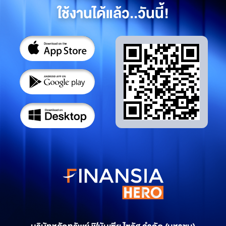
ใช้งานได้แล้ว..วันนี้!