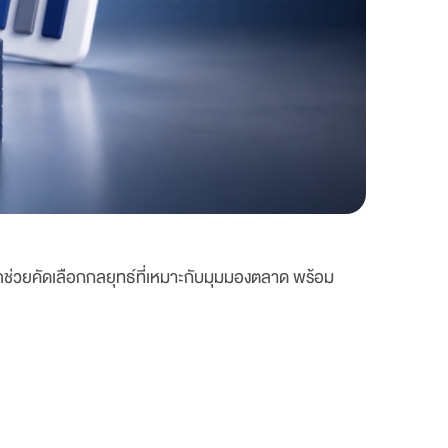
ช่วยคัดเลือกกลยุทธ์ที่เหมาะกับมุมมองตลาด พร้อม