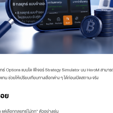
ุทธ์ Options แบบใด ฟีเจอร์ Strategy Simulator บน HeroM สามารถ
ทน ช่วยให้เปรียบเทียบทางเลือกต่าง ๆ ได้ก่อนเปิดสถานะจริง
่อย
ต่เลือกกลยุทธ์ไม่ถูก” ตัวอย่างเช่น