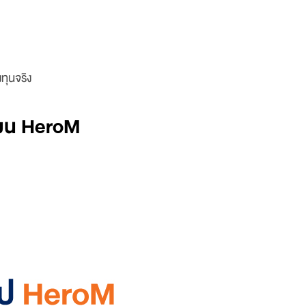
ทุนจริง
r บน HeroM