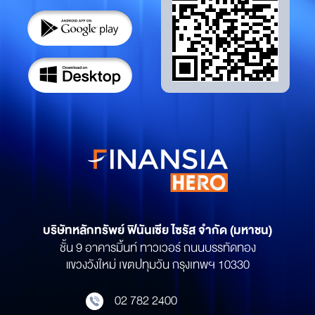
บริษัทหลักทรัพย์
ฟินันเซีย ไซรัส จำกัด (มหาชน)
ชั้น 9 อาคารมิ้นท์ ทาวเวอร์ ถนนบรรทัดทอง
แขวงวังใหม่ เขตปทุมวัน กรุงเทพฯ 10330
02 782 2400