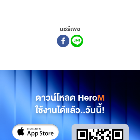
แชร์เพจ
ดาวน์โหลด Hero
M
ใช้งานได้แล้ว..วันนี้!