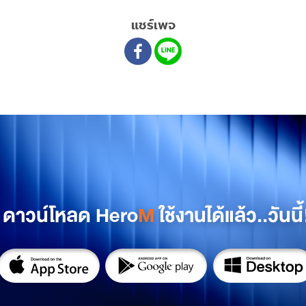
แชร์เพจ
ดาวน์โหลด Hero
M
ใช้งานได้แล้ว..วันนี้