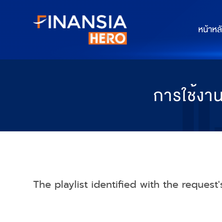
หน้าหล
การใช้งา
The playlist identified with the request