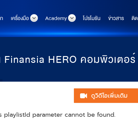
ัก
เครื่องมือ
Academy
โปรโมชัน
ข่าวสาร
ติด
น Finansia HERO คอมพิวเตอร์ (
ดูวิดีโอเพิ่มเติม
's
playlistId
parameter cannot be found.