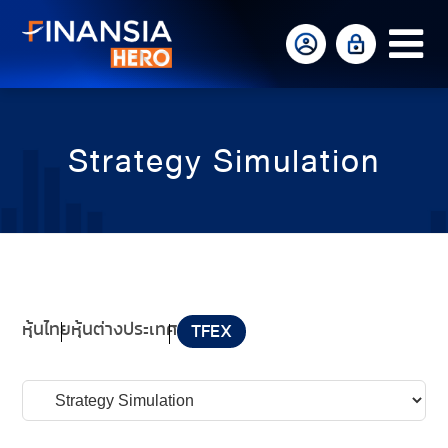
Op
Mo
Me
Strategy Simulation
หุ้นไทย
หุ้นต่างประเทศ
TFEX