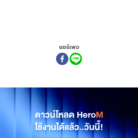
แชร์เพจ
ดาวน์โหลด Hero
M
ใช้งานได้แล้ว..วันนี้!