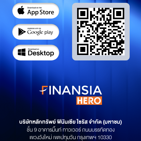
บริษัทหลักทรัพย์
ฟินันเซีย ไซรัส จำกัด (มหาชน)
ชั้น 9 อาคารมิ้นท์ ทาวเวอร์ ถนนบรรทัดทอง
แขวงวังใหม่ เขตปทุมวัน กรุงเทพฯ 10330