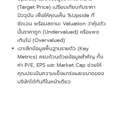
(Target Price) เปรียบเทียบกับราคา
ปัจจุบัน เพื่อให้คุณเห็น %Upside ที่
ชัดเจน พร้อมสถานะ Valuation ว่าหุ้นตัว
นั้นราคาถูก (Undervalued) หรือแพง
เกินไป (Overvalued)
เจาะลึกข้อมูลพื้นฐานรายตัว (Key
Metrics) ครบถ้วนด้วยข้อมูลสำคัญ ทั้ง
ค่า P/E, EPS และ Market Cap ช่วยให้
คุณประเมินความแข็งแกร่งและขนาดของ
บริษัทได้ทันทีในหน้าเดียว