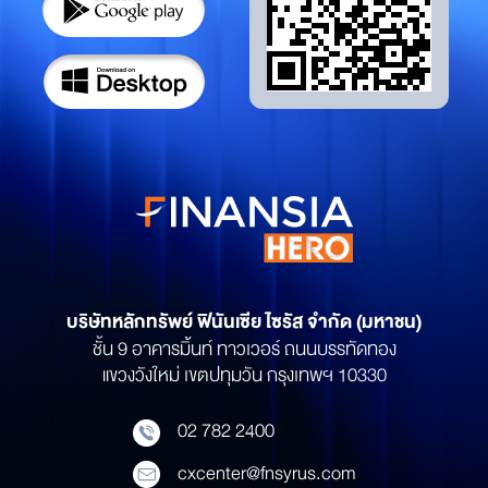
บริษัทหลักทรัพย์
ฟินันเซีย ไซรัส จำกัด (มหาชน)
ชั้น 9 อาคารมิ้นท์ ทาวเวอร์ ถนนบรรทัดทอง
แขวงวังใหม่ เขตปทุมวัน กรุงเทพฯ 10330
02 782 2400
cxcenter@fnsyrus.com