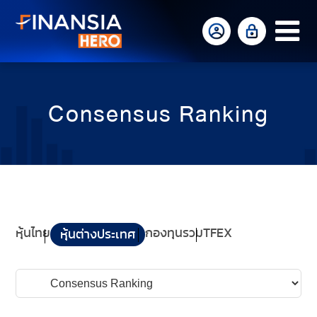
Op
Mo
Me
Consensus Ranking
หุ้นไทย
กองทุนรวม
TFEX
หุ้นต่างประเทศ