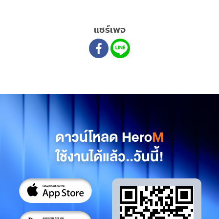
แชร์เพจ
ดาวน์โหลด Hero
M
ใช้งานได้แล้ว..วันนี้!