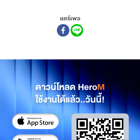
แชร์เพจ
ดาวน์โหลด Hero
M
ใช้งานได้แล้ว..วันนี้!