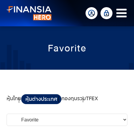
Op
Mo
Me
Favorite
หุ้นไทย
กองทุนรวม
TFEX
หุ้นต่างประเทศ