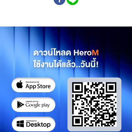
ดาวน์โหลด Hero
M
ใช้งานได้แล้ว..วันนี้!