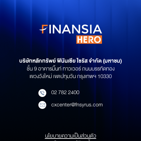
บริษัทหลักทรัพย์
ฟินันเซีย ไซรัส จำกัด (มหาชน)
ชั้น 9 อาคารมิ้นท์ ทาวเวอร์ ถนนบรรทัดทอง
แขวงวังใหม่ เขตปทุมวัน กรุงเทพฯ 10330
02 782 2400
cxcenter@fnsyrus.com
นโยบายความเป็นส่วนตัว