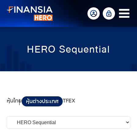
Op
Mo
Me
HERO Sequential
หุ้นไทย
TFEX
หุ้นต่างประเทศ