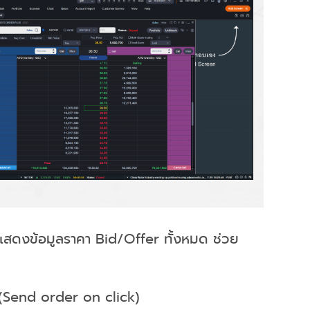
งแสดงข้อมูลราคา Bid/Offer ทั้งหมด ช่วย
ยว (Send order on click)