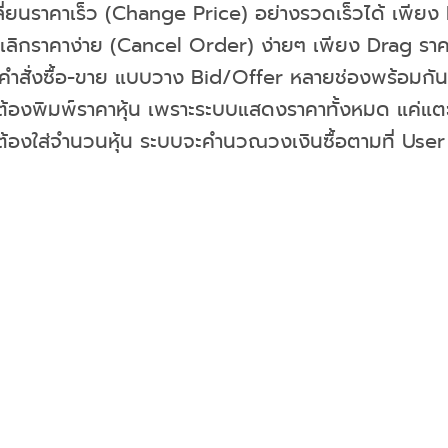
ลี่ยนราคาเร็ว (Change Price) อย่างรวดเร็วได้ เพีย
เลิกราคาง่าย (Cancel Order) ง่ายๆ เพียง Drag ร
งคำสั่งซื้อ-ขาย แบบวาง Bid/Offer หลายช่องพร้อมกัน
่ต้องพิมพ์ราคาหุ้น เพราะระบบแสดงราคาทั้งหมด แค่แตะร
ต้องใส่จำนวนหุ้น ระบบจะคำนวณวงเงินซื้อตามที่ User ต้