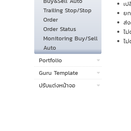
Buy&Sell Auto
เป
Trailing Stop/Stop
ยก
Order
ส่
Order Status
ไม
Monitoring Buy/Sell
ไม่
Auto
Portfolio
Guru Template
ปรับแต่งหน้าจอ