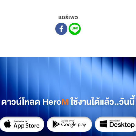
แชร์เพจ
ดาวน์โหลด Hero
M
ใช้งานได้แล้ว..วันนี้