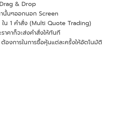
ง Drag & Drop
าคานั้นๆออกนอก Screen
 ใน 1 คำสั่ง (Multi Quote Trading)
าคาก็จะส่งคำสั่งให้ทันที
องการในการซื้อหุ้นแต่ละครั้งให้อัตโนมัติ