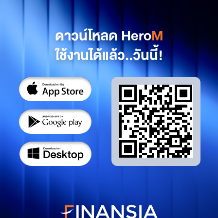
ดาวน์โหลด Hero
M
ใช้งานได้แล้ว..วันนี้!