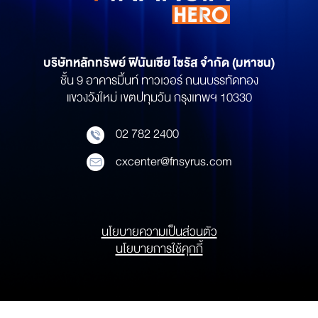
บริษัทหลักทรัพย์
ฟินันเซีย ไซรัส จำกัด (มหาชน)
ชั้น 9 อาคารมิ้นท์ ทาวเวอร์ ถนนบรรทัดทอง
แขวงวังใหม่ เขตปทุมวัน กรุงเทพฯ 10330
02 782 2400
cxcenter@fnsyrus.com
นโยบายความเป็นส่วนตัว
นโยบายการใช้คุกกี้