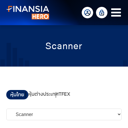
Op
Mo
Me
Scanner
หุ้นต่างประเทศ
TFEX
หุ้นไทย