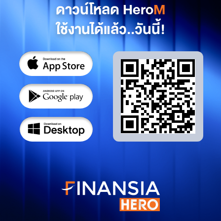
ดาวน์โหลด Hero
M
ใช้งานได้แล้ว..วันนี้!