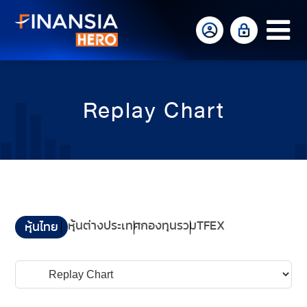
Op
Mo
Me
Replay Chart
หุ้นต่างประเทศ
กองทุนรวม
TFEX
หุ้นไทย