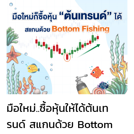
มือใหม่..ซื้อหุ้นให้ได้ต้นเท
รนด์ สแกนด้วย Bottom