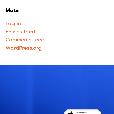
Meta
Log in
Entries feed
Comments feed
WordPress.org