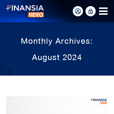
Op
Mo
Me
Monthly Archives:
August 2024