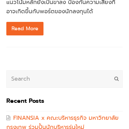
แนวโน้มหลักยังเป็นขาลง ป้องกันความเสี่ยงที่
อาจเกิดขึ้นกับพอร์ตของนักลงทุนได้
Read More
Search
Subm
Recent Posts
FINANSIA x คณะบริหารธุรกิจ มหาวิทยาลัย
กรุงเทพ ร่วมปั้นนักบริหารรุ่นใหม่