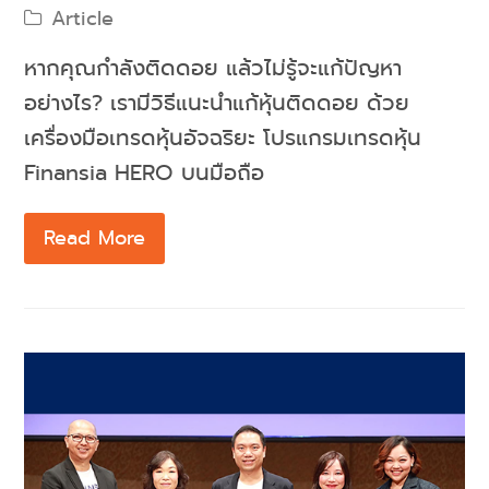
Article
หากคุณกำลังติดดอย แล้วไม่รู้จะแก้ปัญหา
อย่างไร? เรามีวิธีแนะนำแก้หุ้นติดดอย ด้วย
เครื่องมือเทรดหุ้นอัจฉริยะ โปรแกรมเทรดหุ้น
Finansia HERO บนมือถือ
Read More