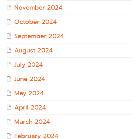
November 2024
October 2024
September 2024
August 2024
July 2024
June 2024
May 2024
April 2024
March 2024
February 2024