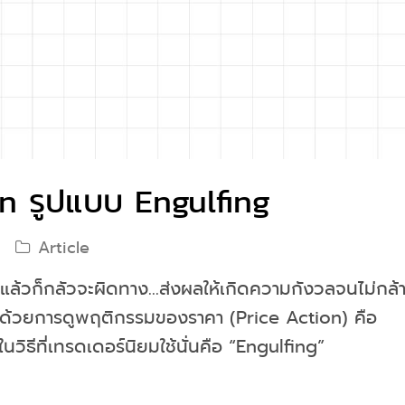
on รูปแบบ Engulfing
Article
ื้อแล้วก็กลัวจะผิดทาง...ส่งผลให้เกิดความกังวลจนไม่กล้
 ด้วยการดูพฤติกรรมของราคา (Price Action) คือ
ิธีที่เทรดเดอร์นิยมใช้นั่นคือ “Engulfing”