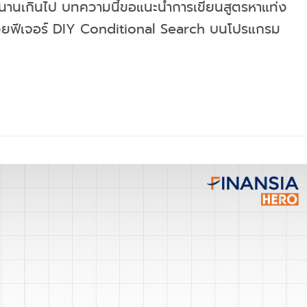
ลานานเกินไป บทความนี้ขอแนะนำการเขียนสูตรหาแท่ง
้วยฟีเจอร์ DIY Conditional Search บนโปรแกรม