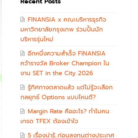
Recent Posts
FINANSIA x คณะบริหารธุรกิจ
มหาวิทยาลัยกรุงเทพ ร่วมปั้นนัก
บริหารรุ่นใหม่
อีกหนึ่งความสำเร็จ FINANSIA
คว้ารางวัล Broker Champion ใน
งาน SET in the City 2026
รู้ทิศทางตลาดแล้ว แต่ไม่รู้จะเลือก
กลยุทธ์ Options แบบไหนดี?
Margin Rate คืออะไร? ทำไมคน
เทรด TFEX ต้องเข้าใจ
5 เรื่องน่ารู้..ก่อนลงทุนต่างประเทศ