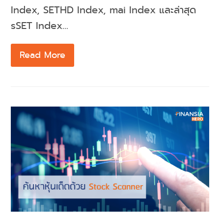
Index, SETHD Index, mai Index และล่าสุด
sSET Index…
Read More