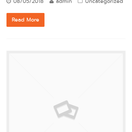
08/05/2018
admin
Uncategorized
Read More