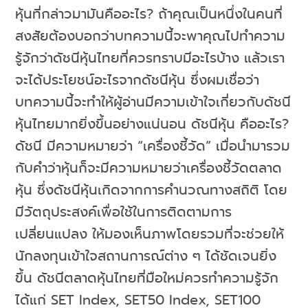
หุ้นที่กล่าวมามันคืออะไร? ถ้าคุณเป็นหนึ่งในคนที่
สงสัยต้องบอกว่าบทความนี้จะพาคุณไปทำความ
รู้จักว่าดัชนีหุ้นไทยที่ควรทราบมีอะไรบ้าง แล้วเรา
จะได้ประโยชน์อะไรจากดัชนีหุ้น ซึ่งผมเชื่อว่า
บทความนี้จะทำให้ผู้อ่านมีความเข้าใจเกี่ยวกับดัชนี
หุ้นไทยมากยิ่งขึ้นอย่างแน่นอน ดัชนีหุ้น คืออะไร?
ดัชนี มีความหมายว่า “เครื่องชี้วัด” เมื่อนำมารวม
กับคำว่าหุ้นก็จะมีความหมายว่าเครื่องชี้วัดตลาด
หุ้น ซึ่งดัชนีหุ้นเกิดจากการคำนวณทางสถิติ โดย
มีวัตถุประสงค์เพื่อใช้ในการติดตามการ
เปลี่ยนแปลง ให้มองเห็นภาพโดยรวมที่จะช่วยให้
นักลงทุนเข้าใจสถานการณ์ต่าง ๆ ได้ชัดเจนยิ่ง
ขึ้น ดัชนีตลาดหุ้นไทยที่มือใหม่ควรทำความรู้จัก
ได้แก่ SET Index, SET50 Index, SET100