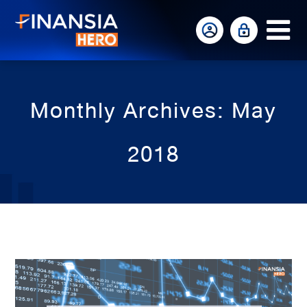
Op
Mo
Me
Monthly Archives: May
2018