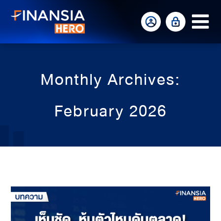
Op
Mo
Me
Monthly Archives:
February 2026