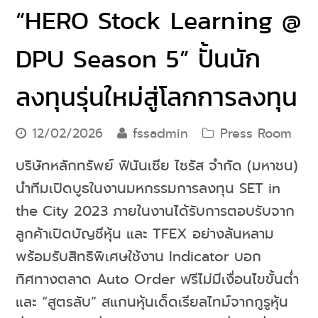
“HERO Stock Learning @
DPU Season 5” ปั้นนัก
ลงทุนรุ่นใหม่สู่โลกการลงทุน
12/02/2026
fssadmin
Press Room
บริษัทหลักทรัพย์ ฟินันเซีย ไซรัส จำกัด (มหาชน)
นำทีมเปิดบูธในงานมหกรรมการลงทุน SET in
the City 2023 ภายในงานได้รับการตอบรับจาก
ลูกค้าเปิดบัญชีหุ้น และ TFEX อย่างล้นหลาม
พร้อมรับสิทธิพิเศษใช้งาน Indicator บอก
ทิศทางตลาด Auto Order ฟรีไม่มีเงื่อนไขขั้นต่ำ
และ “สูตรลับ” สแกนหุ้นเด็ดเรียลไทม์จากกูรูหุ้น