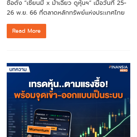
ชื่อดัง “เซียนมี่ x ม้าเฉียว ดูหุ้นฯ” เมื่อวันที่ 25-
26 พ.ย. 66 ที่ตลาดหลักทรัพย์แห่งประเทศไทย
Read More