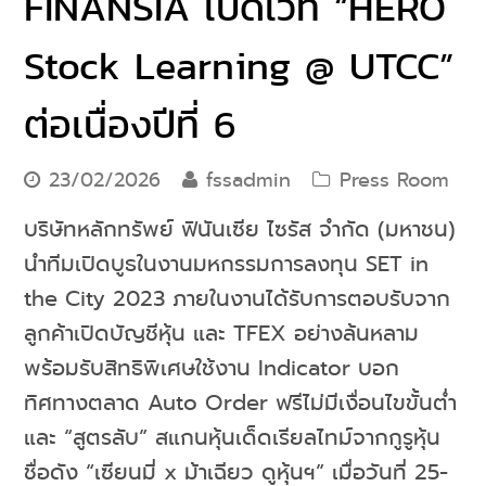
FINANSIA เปิดเวที “HERO
Stock Learning @ UTCC”
ต่อเนื่องปีที่ 6
23/02/2026
fssadmin
Press Room
บริษัทหลักทรัพย์ ฟินันเซีย ไซรัส จำกัด (มหาชน)
นำทีมเปิดบูธในงานมหกรรมการลงทุน SET in
the City 2023 ภายในงานได้รับการตอบรับจาก
ลูกค้าเปิดบัญชีหุ้น และ TFEX อย่างล้นหลาม
พร้อมรับสิทธิพิเศษใช้งาน Indicator บอก
ทิศทางตลาด Auto Order ฟรีไม่มีเงื่อนไขขั้นต่ำ
และ “สูตรลับ” สแกนหุ้นเด็ดเรียลไทม์จากกูรูหุ้น
ชื่อดัง “เซียนมี่ x ม้าเฉียว ดูหุ้นฯ” เมื่อวันที่ 25-