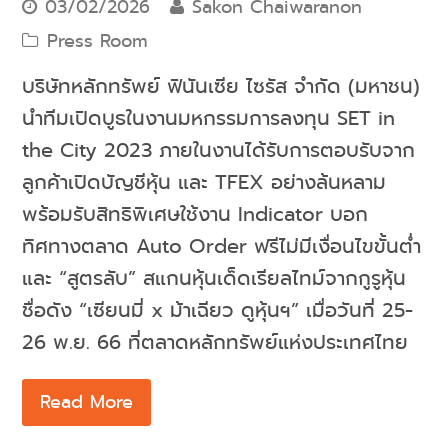
03/02/2026
Sakon Chaiwaranon
Press Room
บริษัทหลักทรัพย์ ฟินันเซีย ไซรัส จำกัด (มหาชน)
นำทีมเปิดบูธในงานมหกรรมการลงทุน SET in
the City 2023 ภายในงานได้รับการตอบรับจาก
ลูกค้าเปิดบัญชีหุ้น และ TFEX อย่างล้นหลาม
พร้อมรับสิทธิพิเศษใช้งาน Indicator บอก
ทิศทางตลาด Auto Order ฟรีไม่มีเงื่อนไขขั้นต่ำ
และ “สูตรลับ” สแกนหุ้นเด็ดเรียลไทม์จากกูรูหุ้น
ชื่อดัง “เซียนมี่ x ม้าเฉียว ดูหุ้นฯ” เมื่อวันที่ 25-
26 พ.ย. 66 ที่ตลาดหลักทรัพย์แห่งประเทศไทย
Read More