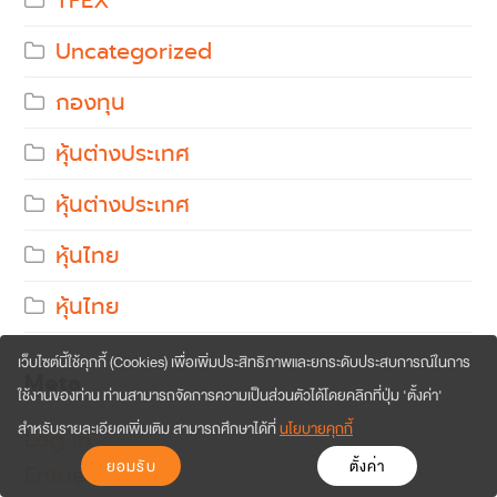
TFEX
Uncategorized
กองทุน
หุ้นต่างประเทศ
หุ้นต่างประเทศ
หุ้นไทย
หุ้นไทย
เว็บไซต์นี้ใช้คุกกี้ (Cookies) เพื่อเพิ่มประสิทธิภาพและยกระดับประสบการณ์ในการ
Meta
ใช้งานของท่าน ท่านสามารถจัดการความเป็นส่วนตัวได้โดยคลิกที่ปุ่ม 'ตั้งค่า'
สำหรับรายละเอียดเพิ่มเติม สามารถศึกษาได้ที่
นโยบายคุกกี้
Log in
ยอมรับ
ตั้งค่า
Entries feed